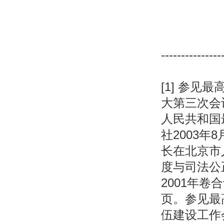
---------------
[1] 参见
大第三次会
人民共和国
社2003
长在北京市
度与司法公
2001年卷
页。参见最
伍建设工作