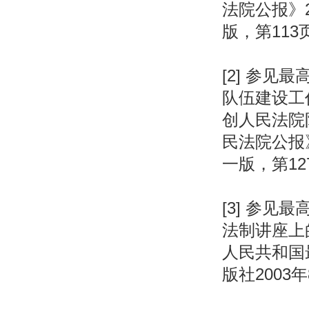
法院公报》2
版，第113
[2] 参见
队伍建设工
创人民法院
民法院公报》
一版，第127
[3] 参
法制讲座上
人民共和国
版社2003