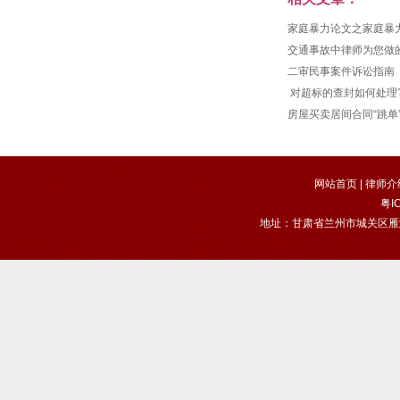
家庭暴力论文之家庭暴
交通事故中律师为您做的
二审民事案件诉讼指南
对超标的查封如何处理
房屋买卖居间合同“跳单
网站首页
|
律师介
粤I
地址：甘肃省兰州市城关区雁