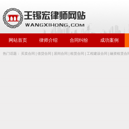
网站首页
律师介绍
合同纠纷
成功案例
热门话题：
买卖合同
|
借贷合同
|
居间合同
|
租赁合同
|
工程建设合同
|
融资租赁合