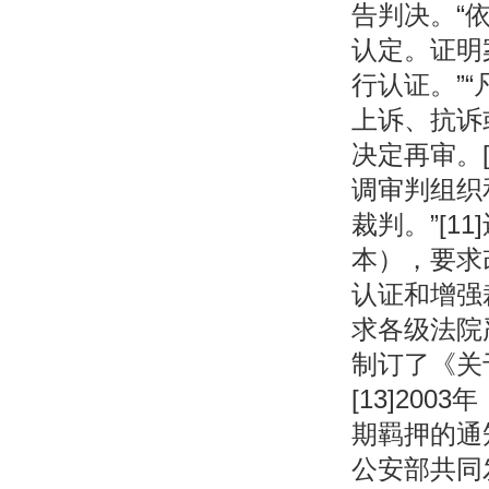
告判决。“
认定。证明
行认证。”
上诉、抗诉
决定再审。
调审判组织
裁判。”[
本），要求
认证和增强
求各级法院
制订了《关
[13]20
期羁押的通
公安部共同