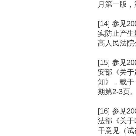
月第一版，第
[14] 参
实防止产生
高人民法院公
[15] 参
安部《关于
知》，载于
期第2-3页。 
[16] 参
法部《关于
干意见（试