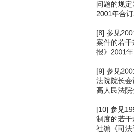
问题的规定
2001年合
[8] 参见
案件的若干
报》2001
[9] 参见
法院院长会
高人民法院公
[10] 参
制度的若干
社编《司法