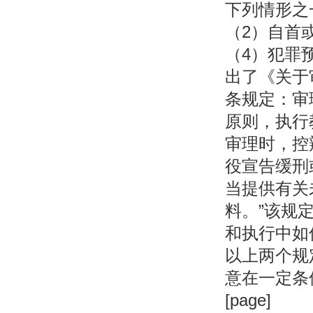
下列情形之
（2）自首
（4）犯罪
出了《关于
条规定：审
原则，执行
审理时，控
役宣告缓刑
当提供有关
料。”该规
和执行中如
以上两个规
意在一定条
[page]