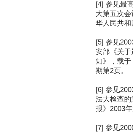
[4] 参见
大第五次会
华人民共和
[5] 参见
安部《关于
知》，载于
期第2页。
[6] 参见
法大检查的
报》2003
[7] 参见