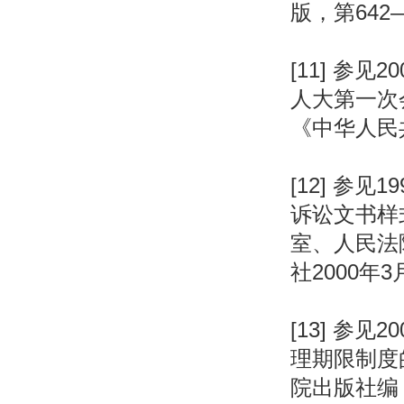
版，第642
[11] 参
人大第一次
《中华人民
[12] 参
诉讼文书样
室、人民法
社2000年
[13] 参
理期限制度
院出版社编